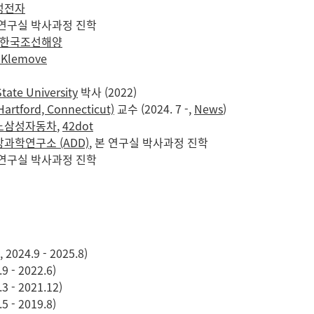
성전자
본 연구실 박사과정 진학
D한국조선해양
 Klemove
tate University
박사 (2022)
(Hartford, Connecticut)
교수 (2024. 7 -,
News
)
노삼성자동차
,
42dot
과학연구소 (ADD)
, 본 연구실 박사과정 진학
본 연구실 박사과정 진학
24.9 - 2025.8)
- 2022.6)
- 2021.12)
- 2019.8)