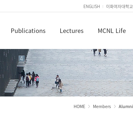
ENGLISH
이화여자대학교
Publications
Lectures
MCNL Life
HOME
Members
Alumni