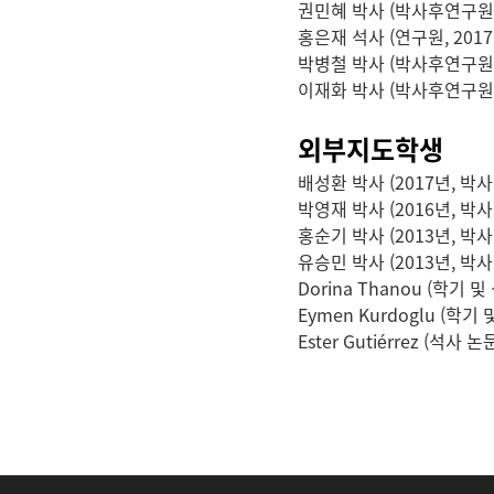
권민혜 박사 (박사후연구원, 20
홍은재 석사 (연구원, 2017.3 
박병철 박사 (박사후연구원, 20
이재화 박사 (박사후연구원, 20
외부지도학생
배성환 박사 (2017년, 
박영재 박사 (2016년, 
홍순기 박사 (2013년, 
유승민 박사 (2013년, 
Dorina Thanou (학기 
Eymen Kurdoglu (학기
Ester Gutiérrez (석