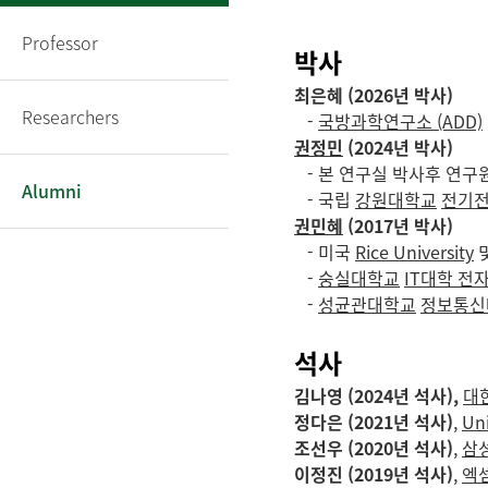
Professor
박사
최은혜
(2026년 박사)
Researchers
-
국방과학연구소 (ADD)
권정민
(2024년 박사)
- 본 연구실 박사후 연구원 (
Alumni
- 국립
강원대학교
전기
권민혜
(
2017년 박사)
- 미국
Rice University
-
숭실대학교
IT대학 전
-
성균관대학교
정보통신
석사
김나영 (2024년 석사),
대
정다은 (2021년 석사)
,
Uni
조선우 (2020년 석사)
,
삼성
이정진 (2019년 석사)
,
엑셈