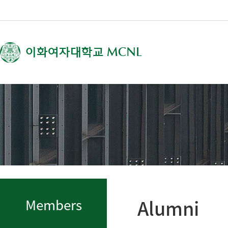
이화여자대학교
MCNL
Alumni
Members