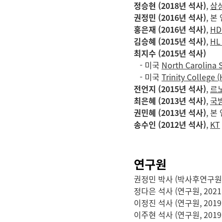
정승현 (2018년 석사)
,
삼
권정민 (2016년 석사)
, 
홍은재 (2016년 석사)
,
H
김승혜 (2015년 석사)
,
HL
최지수 (2015년 석사)
- 미국
North Carolina S
- 미국
Trinity College 
전언지 (2015년 석사)
,
르
최은혜 (2013년 석사)
,
국방
권민혜 (2013년 석사)
, 
송수인 (2012년 석사)
,
KT
연구원
권정민 박사 (박사후연구원, 20
정다은 석사 (연구원, 2021.9 
이정진 석사 (연구원, 2019.3 
이주현 석사 (연구원, 2019.5 