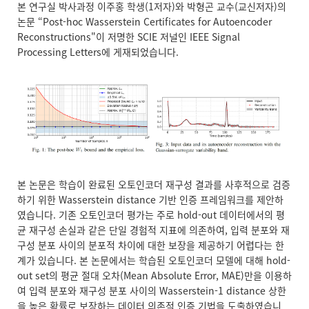
본 연구실 박사과정 이주홍 학생(1저자)와 박형곤 교수(교신저자)의
논문 “Post-hoc Wasserstein Certificates for Autoencoder
Reconstructions"이 저명한 SCIE 저널인 IEEE Signal
Processing Letters에 게재되었습니다.
본 논문은 학습이 완료된 오토인코더 재구성 결과를 사후적으로 검증
하기 위한 Wasserstein distance 기반 인증 프레임워크를 제안하
였습니다. 기존 오토인코더 평가는 주로 hold-out 데이터에서의 평
균 재구성 손실과 같은 단일 경험적 지표에 의존하여, 입력 분포와 재
구성 분포 사이의 분포적 차이에 대한 보장을 제공하기 어렵다는 한
계가 있습니다. 본 논문에서는 학습된 오토인코더 모델에 대해 hold-
out set의 평균 절대 오차(Mean Absolute Error, MAE)만을 이용하
여 입력 분포와 재구성 분포 사이의 Wasserstein-1 distance 상한
을 높은 확률로 보장하는 데이터 의존적 인증 기법을 도출하였습니