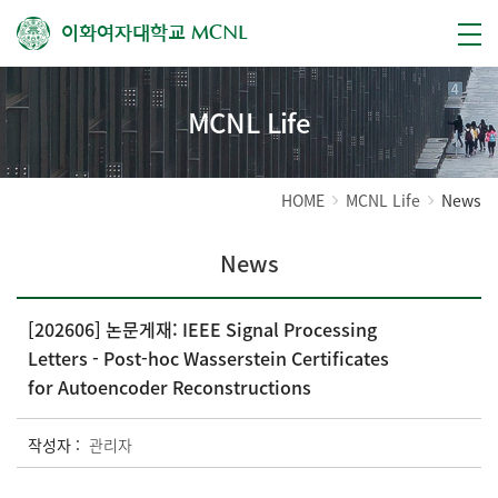
이화여자대학교
MCNL
MCNL Life
HOME
MCNL Life
News
News
[202606] 논문게재: IEEE Signal Processing
Letters - Post-hoc Wasserstein Certificates
for Autoencoder Reconstructions
작성자 :
관리자