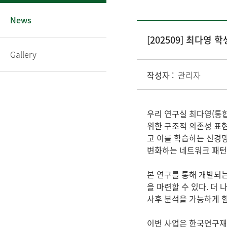
News
[202509] 최다영
Gallery
작성자 :
관리자
우리 연구실 최다영(통합
위한 구조적 의존성 표현
고 이를 학습하는 신경망
변화하는 네트워크 패턴
본 연구를 통해 개발되는
을 마련할 수 있다. 더 나아
사후 분석을 가능하게 
이번 사업은 한국연구재단