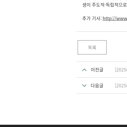
생이 주도적·독립적으로 
추가 기사:
http://ww
목록
이전글
[20
다음글
[2025