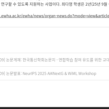
연구할 수 있도록 지원하는 사업이다. 최다영 학생은 2년(25년 9월 ~
w.ewha.ac.kr/ewha/news/organ-news.do?mode=view&artic
2509] 논문게재: 한국통신학회논문지 - 연합학습 참여 유도를 위한 
09] 논문발표: NeurIPS 2025 AI4NextG & WiML Workshop