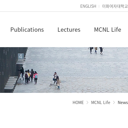
ENGLISH
이화여자대학교
Publications
Lectures
MCNL Life
HOME
MCNL Life
News