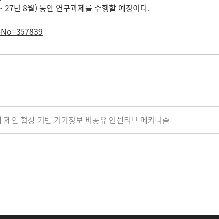
 27년 8월) 동안 연구과제를 수행할 예정이다.
leNo=357839
교대 제안 협상 기반 기기정보 비공유 인센티브 메커니즘